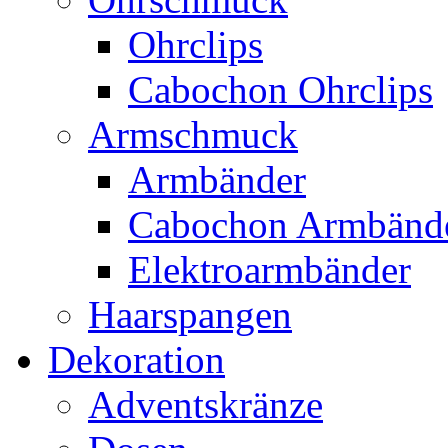
Ohrclips
Cabochon Ohrclips
Armschmuck
Armbänder
Cabochon Armbänd
Elektroarmbänder
Haarspangen
Dekoration
Adventskränze