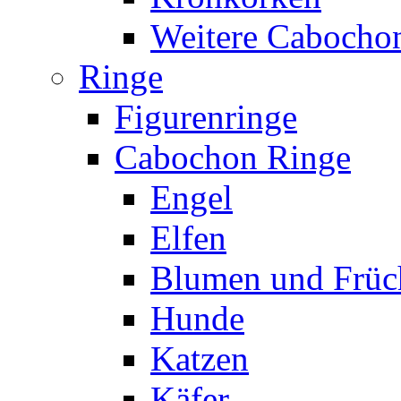
Weitere Cabocho
Ringe
Figurenringe
Cabochon Ringe
Engel
Elfen
Blumen und Früc
Hunde
Katzen
Käfer