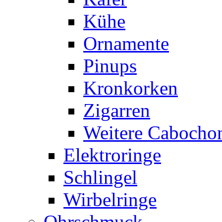
Kühe
Ornamente
Pinups
Kronkorken
Zigarren
Weitere Cabocho
Elektroringe
Schlingel
Wirbelringe
Ohrschmuck