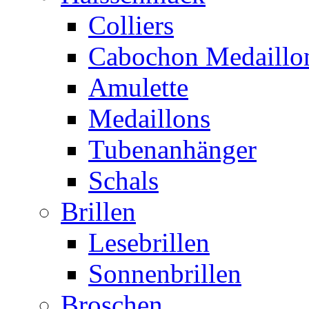
Colliers
Cabochon Medaillo
Amulette
Medaillons
Tubenanhänger
Schals
Brillen
Lesebrillen
Sonnenbrillen
Broschen