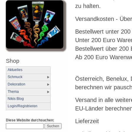
zu halten.
Versandkosten - Über
Bestellwert unter 20
Unter 200 Euro Waren
Bestellwert über 200
Ab 200 Euro Warenwer
Shop
Aktuelles
Schmuck
Österreich, Benelux,
Dekoration
berechnen wir pausch
Thema
Versand in alle weite
Nikis Blog
Login/Registrieren
EU-Länder berechnen 
Lieferzeit
Diese Website durchsuchen: