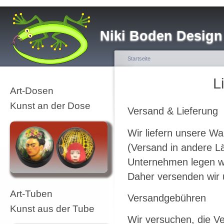
Niki Boden Design
Startseite
L
Art-Dosen
Kunst an der Dose
Versand & Lieferung
Wir liefern unsere Wa
(Versand in andere Lä
Unternehmen legen wi
Daher versenden wir 
Art-Tuben
Versandgebühren
Kunst aus der Tube
Wir versuchen, die V