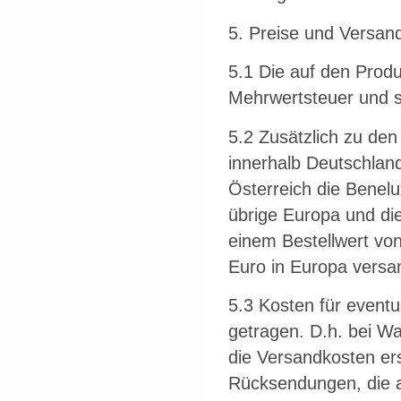
5. Preise und Versan
5.1 Die auf den Produ
Mehrwertsteuer und s
5.2 Zusätzlich zu de
innerhalb Deutschlan
Österreich die Benel
übrige Europa und di
einem Bestellwert von
Euro in Europa versan
5.3 Kosten für even
getragen. D.h. bei Wa
die Versandkosten er
Rücksendungen, die a