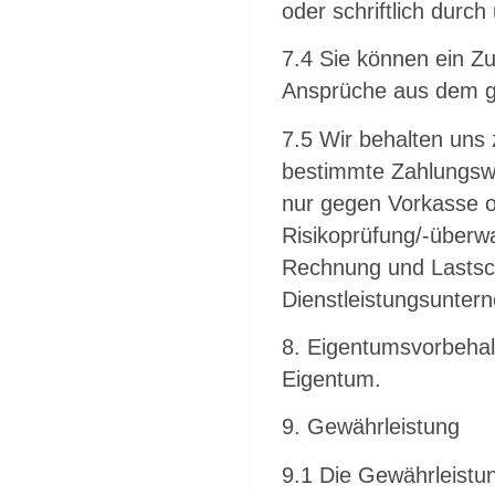
oder schriftlich durc
7.4 Sie können ein Z
Ansprüche aus dem gle
7.5 Wir behalten uns z
bestimmte Zahlungsw
nur gegen Vorkasse 
Risikoprüfung/-überw
Rechnung und Lastsch
Dienstleistungsunte
8. Eigentumsvorbehalt
Eigentum.
9. Gewährleistung
9.1 Die Gewährleistu