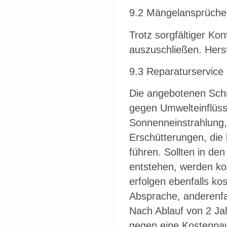
9.2 Mängelansprüche
Trotz sorgfältiger Kont
auszuschließen. Hers
9.3 Reparaturservice
Die angebotenen Sch
gegen Umwelteinflüsse
Sonnenneinstrahlung,
Erschütterungen, die
führen. Sollten in de
entstehen, werden kos
erfolgen ebenfalls kos
Absprache, anderenfal
Nach Ablauf von 2 Ja
gegen eine Kostenpa