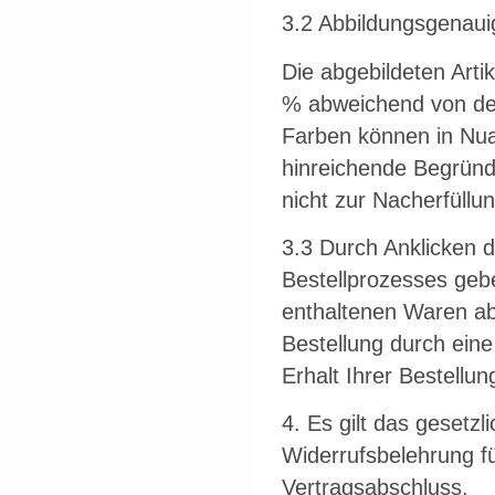
3.2 Abbildungsgenau
Die abgebildeten Arti
% abweichend von der
Farben können in Nua
hinreichende Begründ
nicht zur Nacherfüllun
3.3 Durch Anklicken d
Bestellprozesses geb
enthaltenen Waren ab
Bestellung durch eine
Erhalt Ihrer Bestell
4. Es gilt das gesetzl
Widerrufsbelehrung für
Vertragsabschluss.