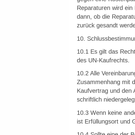
Reparaturen wird ein 
dann, ob die Reparatu
zurück gesandt werden
10. Schlussbestimm
10.1 Es gilt das Rec
des UN-Kaufrechts.
10.2 Alle Vereinbaru
Zusammenhang mit di
Kaufvertrag und den 
schriftlich niedergeleg
10.3 Wenn keine and
ist Erfüllungsort und
10.4 Sollte eine der