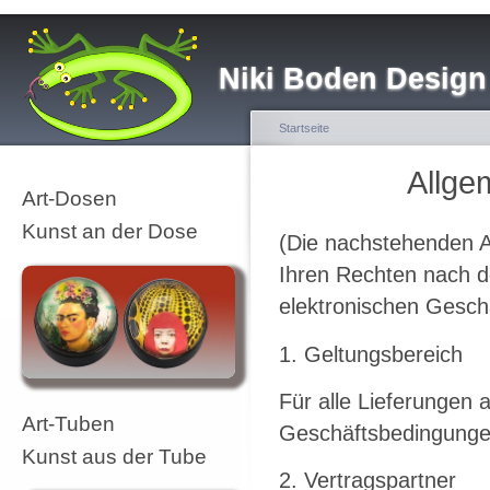
Niki Boden Design
Startseite
Allge
Art-Dosen
Kunst an der Dose
(Die nachstehenden A
Ihren Rechten nach d
elektronischen Gesch
1. Geltungsbereich
Für alle Lieferungen
Art-Tuben
Geschäftsbedingunge
Kunst aus der Tube
2. Vertragspartner