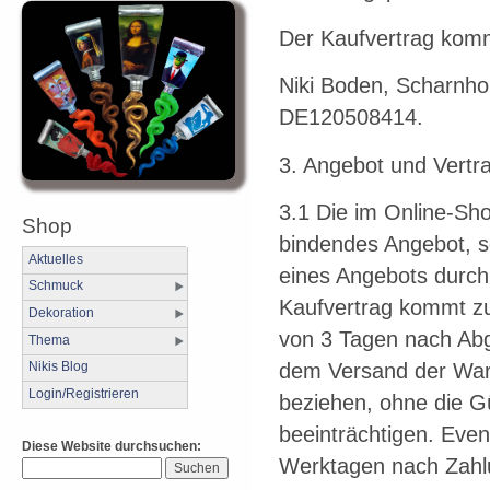
Der Kaufvertrag komm
Niki Boden, Scharnho
DE120508414.
3. Angebot und Vertr
3.1 Die im Online-Sho
Shop
bindendes Angebot, so
Aktuelles
eines Angebots durch 
Schmuck
Kaufvertrag kommt z
Dekoration
von 3 Tagen nach Abg
Thema
dem Versand der Ware
Nikis Blog
Login/Registrieren
beziehen, ohne die Gü
beeinträchtigen. Even
Diese Website durchsuchen:
Werktagen nach Zahlu