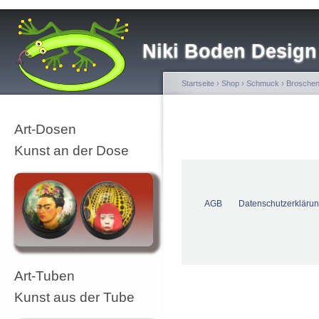
Niki Boden Design
Startseite
›
Shop
›
Schmuck
›
Brosche
Art-Dosen
Kunst an der Dose
AGB
Datenschutzerkläru
Art-Tuben
Kunst aus der Tube