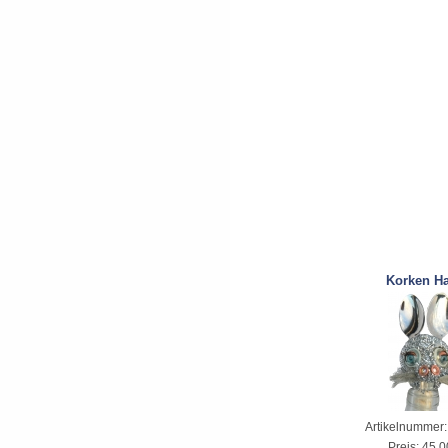
Korken H
Artikelnummer
Preis:
45,0