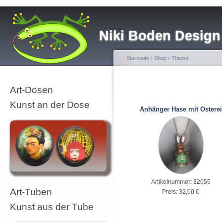
Niki Boden Design
Startseite
›
Shop
›
Thema
Art-Dosen
Kunst an der Dose
Anhänger Hase mit Osterei
Artikelnummer:
32055
Art-Tuben
Preis:
32,00 €
Kunst aus der Tube