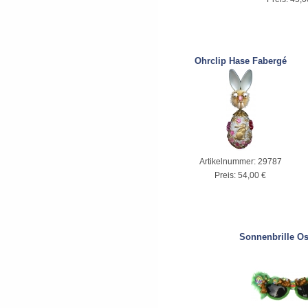
Ohrclip Hase Fabergé
Artikelnummer:
29787
Preis:
54,00 €
Sonnenbrille O