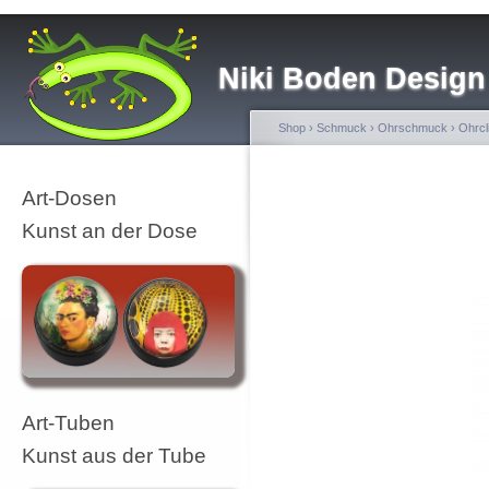
Niki Boden Design
Shop
›
Schmuck
›
Ohrschmuck
›
Ohrcl
Art-Dosen
Kunst an der Dose
Art-Tuben
Kunst aus der Tube