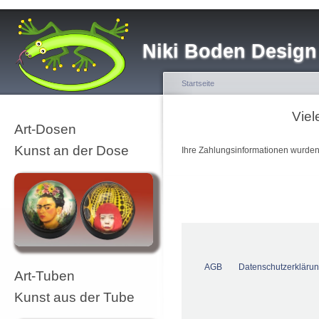
Niki Boden Design
Startseite
Viel
Art-Dosen
Kunst an der Dose
Ihre Zahlungsinformationen wurden 
AGB
Datenschutzerkläru
Art-Tuben
Kunst aus der Tube