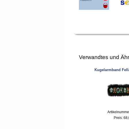
Verwandtes und Ähn
Kugelarmband Fel
Artikelnumme
Preis:
68,