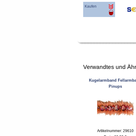
Kaufen
Verwandtes und Ähn
Kugelarmband Fellarmb
Pinups
Artikelnummer: 29610