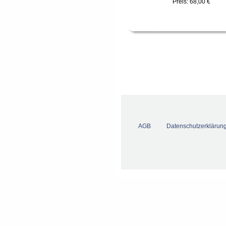
Preis:
68,00 €
AGB
Datenschutzerklärun