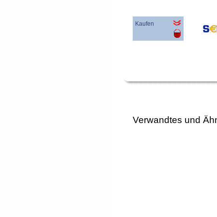
Kaufen
Verwandtes und Ähn