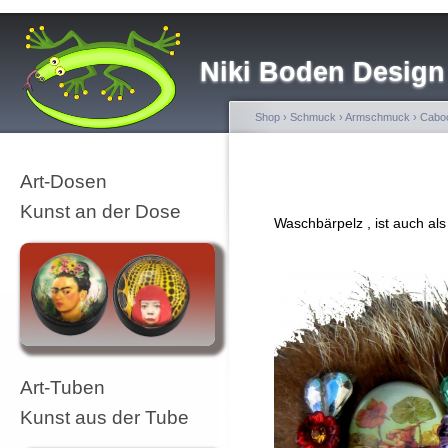
Niki Boden Design
Shop
›
Schmuck
›
Armschmuck
›
Cabo
Art-Dosen
Kunst an der Dose
Waschbärpelz , ist auch als 
Art-Tuben
Kunst aus der Tube