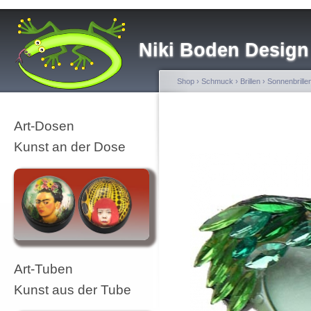
Niki Boden Design
Shop
›
Schmuck
›
Brillen
›
Sonnenbrille
Art-Dosen
Kunst an der Dose
Art-Tuben
Kunst aus der Tube