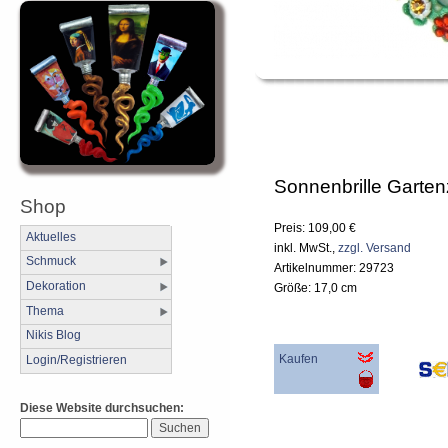
Sonnenbrille Garte
Shop
Preis: 109,00 €
Aktuelles
inkl. MwSt.,
zzgl. Versand
Schmuck
Artikelnummer: 29723
Dekoration
Größe: 17,0 cm
Thema
Nikis Blog
Kaufen
Login/Registrieren
Diese Website durchsuchen: