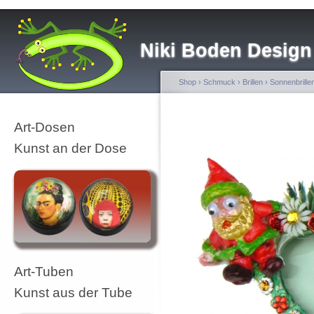
Niki Boden Design
Shop
›
Schmuck
›
Brillen
›
Sonnenbrille
Art-Dosen
Kunst an der Dose
Art-Tuben
Kunst aus der Tube