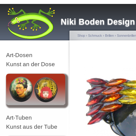
Niki Boden Design
Shop
›
Schmuck
›
Brillen
›
Sonnenbrille
Art-Dosen
Kunst an der Dose
Art-Tuben
Kunst aus der Tube