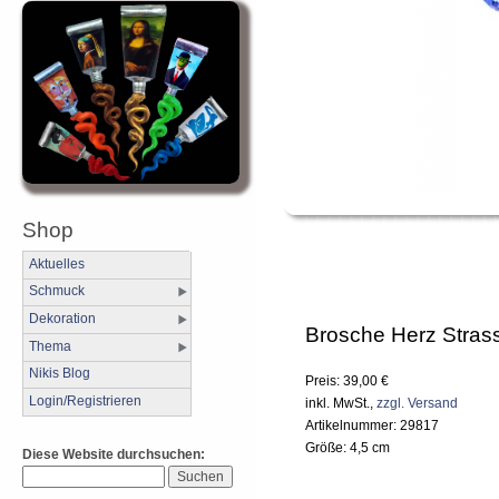
Shop
Aktuelles
Schmuck
Dekoration
Brosche Herz Strass
Thema
Nikis Blog
Preis: 39,00 €
Login/Registrieren
inkl. MwSt.,
zzgl. Versand
Artikelnummer: 29817
Größe: 4,5 cm
Diese Website durchsuchen: