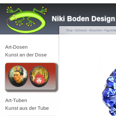
Niki Boden Design
Shop
›
Schmuck
›
Broschen
›
Figurenb
Art-Dosen
Kunst an der Dose
Art-Tuben
Kunst aus der Tube