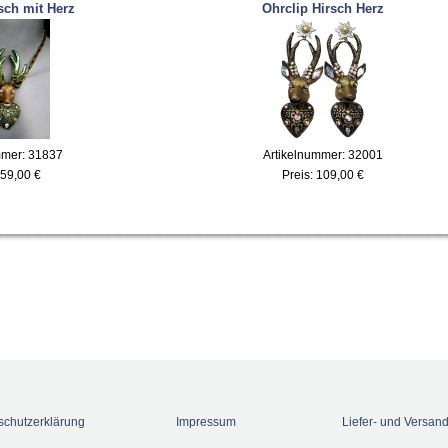
sch mit Herz
Ohrclip Hirsch Herz
mmer: 31837
Artikelnummer: 32001
59,00 €
Preis:
109,00 €
schutzerklärung
Impressum
Liefer- und Versan