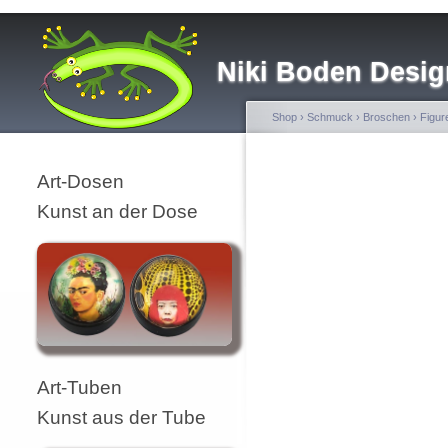
Niki Boden Desig
Shop
›
Schmuck
›
Broschen
›
Figur
Art-Dosen
Kunst an der Dose
Art-Tuben
Kunst aus der Tube