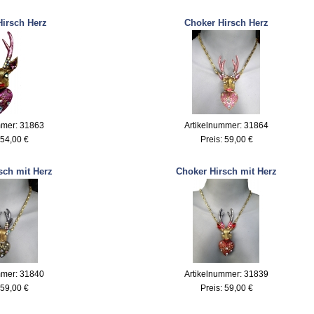
irsch Herz
Choker Hirsch Herz
mmer: 31863
Artikelnummer: 31864
54,00 €
Preis:
59,00 €
sch mit Herz
Choker Hirsch mit Herz
mmer: 31840
Artikelnummer: 31839
59,00 €
Preis:
59,00 €