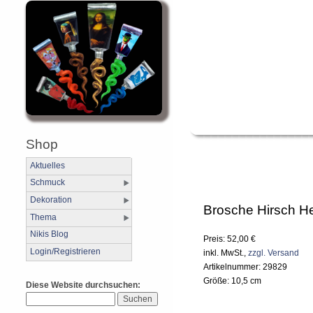
Shop
Aktuelles
Schmuck
Dekoration
Brosche Hirsch H
Thema
Nikis Blog
Preis: 52,00 €
Login/Registrieren
inkl. MwSt.,
zzgl. Versand
Artikelnummer: 29829
Größe: 10,5 cm
Diese Website durchsuchen: