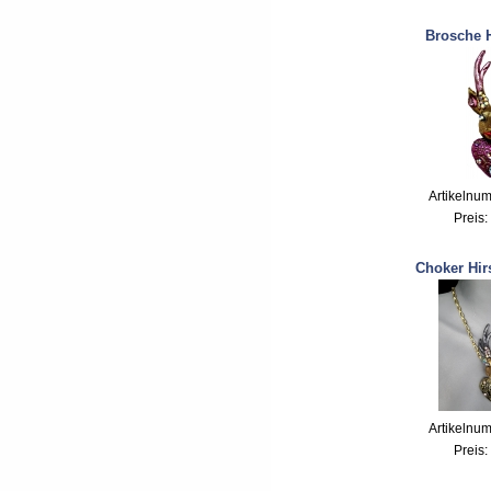
Brosche H
Artikelnu
Preis:
Choker Hir
Artikelnu
Preis: