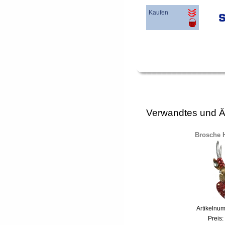
Kaufen
Verwandtes und Ä
Brosche H
Artikelnu
Preis: