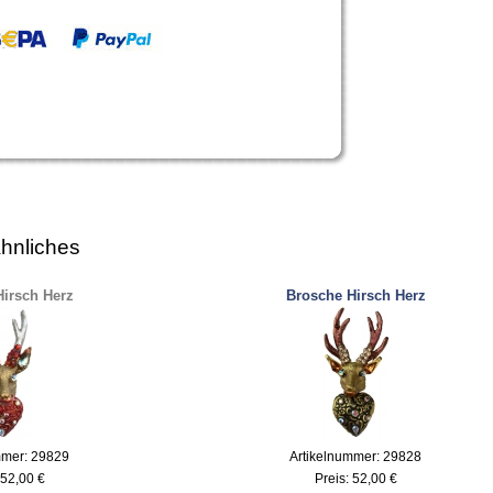
hnliches
irsch Herz
Brosche Hirsch Herz
mmer: 29829
Artikelnummer: 29828
52,00 €
Preis:
52,00 €