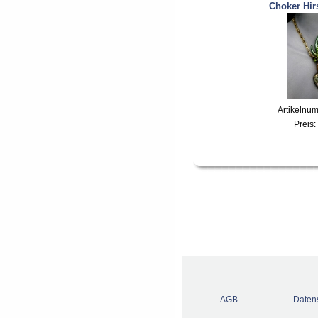
Choker Hir
Artikelnu
Preis:
AGB
Daten