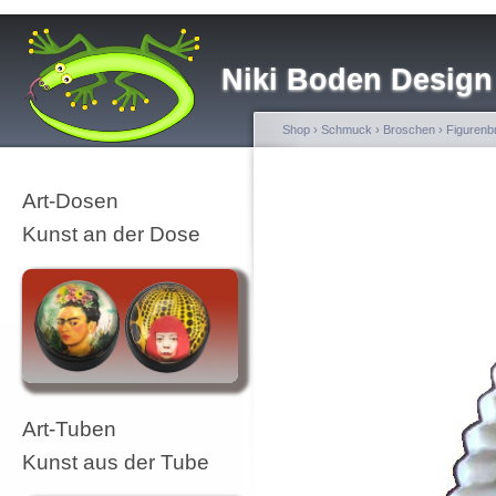
Niki Boden Design
Shop
›
Schmuck
›
Broschen
›
Figurenb
Art-Dosen
Kunst an der Dose
Art-Tuben
Kunst aus der Tube