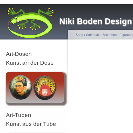
Niki Boden Design
Shop
›
Schmuck
›
Broschen
›
Figurenb
Art-Dosen
Kunst an der Dose
Art-Tuben
Kunst aus der Tube