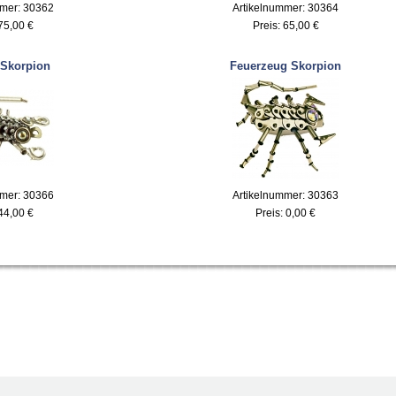
mmer: 30362
Artikelnummer: 30364
75,00 €
Preis:
65,00 €
 Skorpion
Feuerzeug Skorpion
mmer: 30366
Artikelnummer: 30363
44,00 €
Preis:
0,00 €