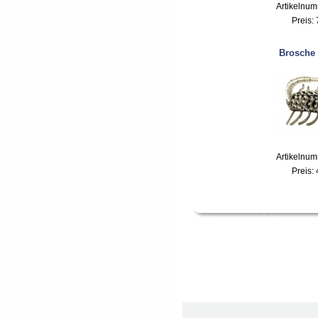
Artikelnu
Preis:
Brosche
Artikelnu
Preis: