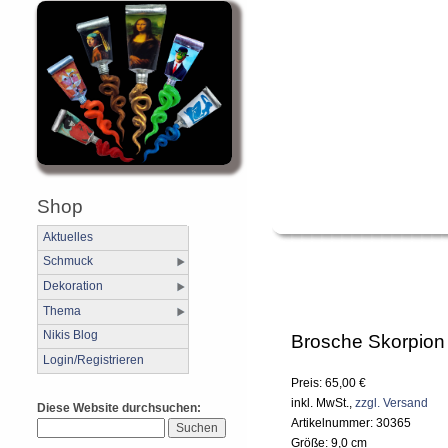
Shop
Aktuelles
Schmuck
Dekoration
Thema
Nikis Blog
Brosche Skorpion
Login/Registrieren
Preis: 65,00 €
inkl. MwSt.,
zzgl. Versand
Diese Website durchsuchen:
Artikelnummer: 30365
Größe: 9,0 cm