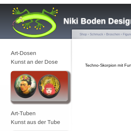
Niki Boden Desig
Shop
›
Schmuck
›
Broschen
›
Figur
Art-Dosen
Kunst an der Dose
Techno-Skorpion mit Fun
Art-Tuben
Kunst aus der Tube