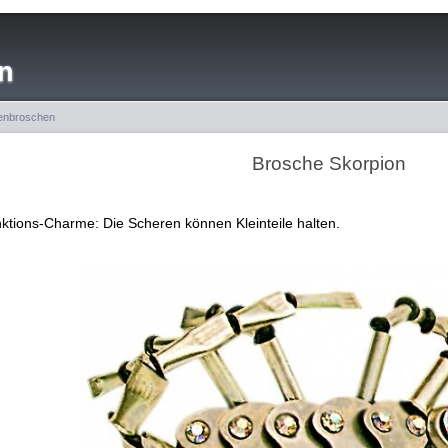
n
enbroschen
Brosche Skorpion
ktions-Charme: Die Scheren können Kleinteile halten.