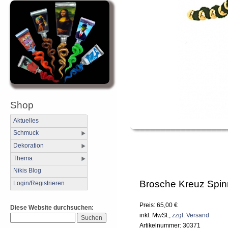
Shop
Aktuelles
Schmuck
Dekoration
Thema
Nikis Blog
Brosche Kreuz Spi
Login/Registrieren
Preis: 65,00 €
Diese Website durchsuchen:
inkl. MwSt.,
zzgl. Versand
Artikelnummer: 30371