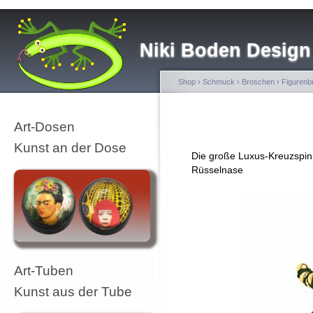
Niki Boden Design
Shop
›
Schmuck
›
Broschen
›
Figurenb
Art-Dosen
Kunst an der Dose
Die große Luxus-Kreuzspin
Rüsselnase
Art-Tuben
Kunst aus der Tube