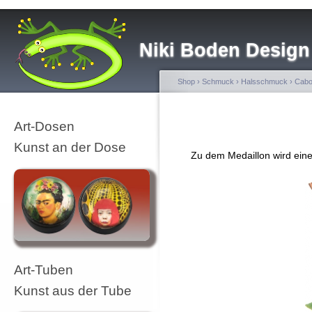
Niki Boden Design
Shop
›
Schmuck
›
Halsschmuck
›
Cabo
Art-Dosen
Kunst an der Dose
Zu dem Medaillon wird eine 
Art-Tuben
Kunst aus der Tube