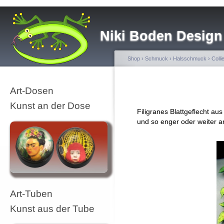
Niki Boden Design
Shop
›
Schmuck
›
Halsschmuck
›
Colli
Art-Dosen
Kunst an der Dose
Filigranes Blattgeflecht aus
und so enger oder weiter 
Art-Tuben
Kunst aus der Tube