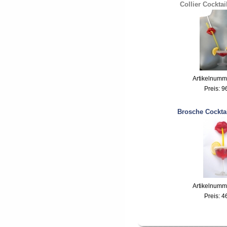
Collier Cocktai
Artikelnumm
Preis:
9
Brosche Cocktai
Artikelnumm
Preis:
4