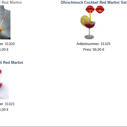
l Red Martini
Ohrschmuck Cocktail Red Martini Set
er: 31320
Artikelnummer: 31325
6,00 €
Preis:
56,00 €
l Red Martini
er: 31321
6,00 €