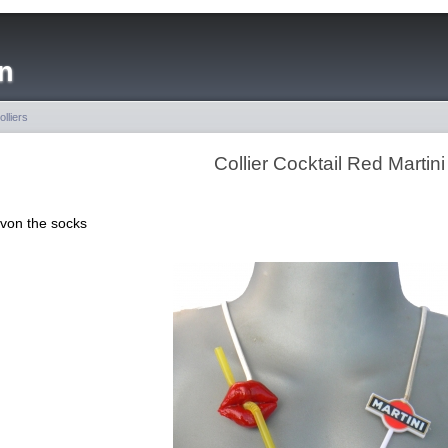
n
olliers
Collier Cocktail Red Martini
 von the socks