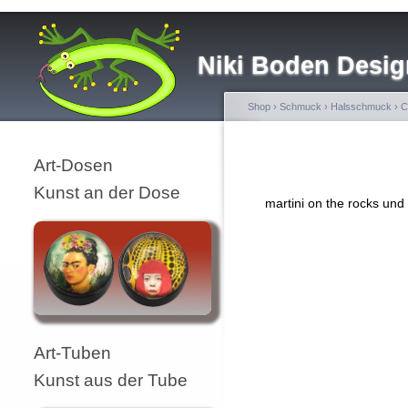
Niki Boden Desig
Shop
›
Schmuck
›
Halsschmuck
›
C
Art-Dosen
Kunst an der Dose
martini on the rocks und
Art-Tuben
Kunst aus der Tube