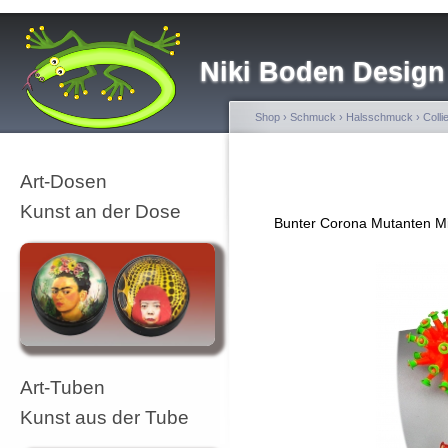
Niki Boden Design
Shop
›
Schmuck
›
Halsschmuck
›
Colli
Art-Dosen
Kunst an der Dose
Bunter Corona Mutanten Mi
Art-Tuben
Kunst aus der Tube