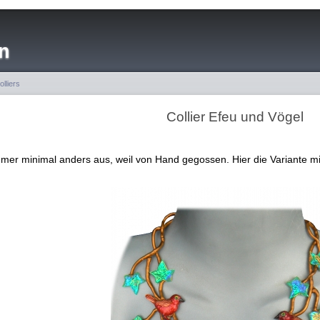
n
olliers
Collier Efeu und Vögel
immer minimal anders aus, weil von Hand gegossen. Hier die Variante mi