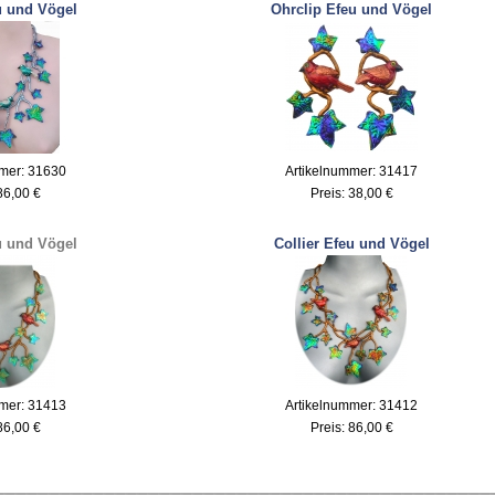
u und Vögel
Ohrclip Efeu und Vögel
mer: 31630
Artikelnummer: 31417
86,00 €
Preis:
38,00 €
u und Vögel
Collier Efeu und Vögel
mer: 31413
Artikelnummer: 31412
86,00 €
Preis:
86,00 €