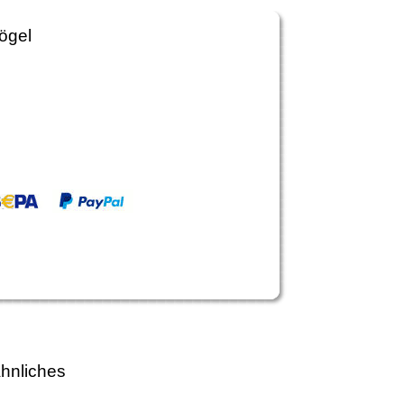
Vögel
hnliches