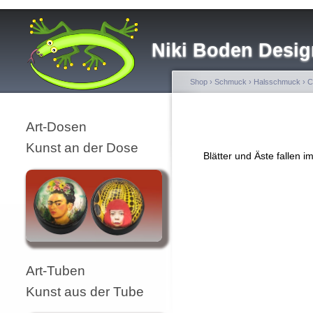
Niki Boden Desig
Shop
›
Schmuck
›
Halsschmuck
›
C
Art-Dosen
Kunst an der Dose
Blätter und Äste fallen 
Art-Tuben
Kunst aus der Tube