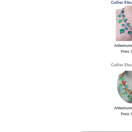
Collier Efe
Artikelnum
Preis:
Collier Efe
Artikelnum
Preis: