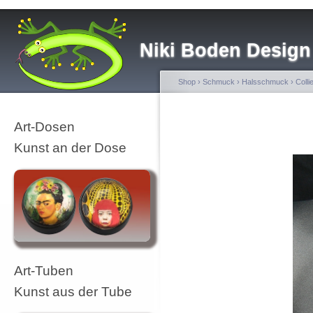
Niki Boden Design
Shop
›
Schmuck
›
Halsschmuck
›
Colli
Art-Dosen
Kunst an der Dose
Art-Tuben
Kunst aus der Tube