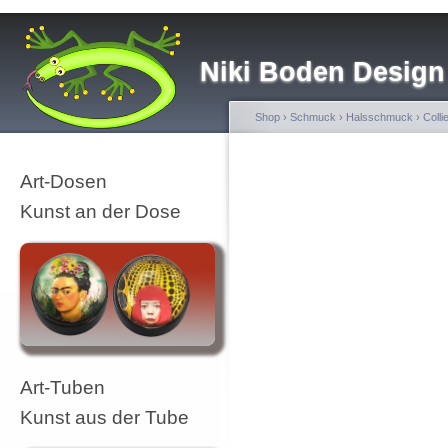
Niki Boden Design
Shop
›
Schmuck
›
Halsschmuck
›
Colli
Art-Dosen
Kunst an der Dose
Art-Tuben
Kunst aus der Tube