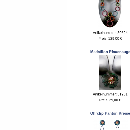
Artikelnummer: 30824
Preis:
129,00 €
Medaillon Pfauenaug
Artikelnummer: 31931
Preis:
29,00 €
Ohrclip Panton Kreise