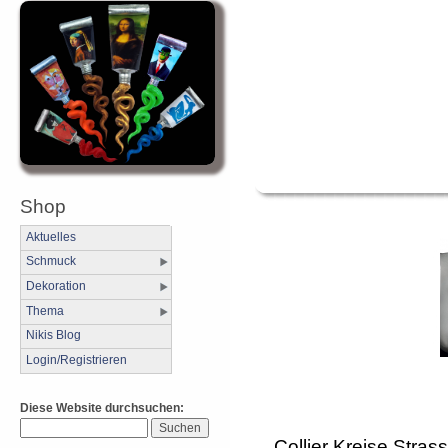
Shop
Aktuelles
Schmuck
Dekoration
Thema
Nikis Blog
Login/Registrieren
Diese Website durchsuchen:
Collier Kreise Strass