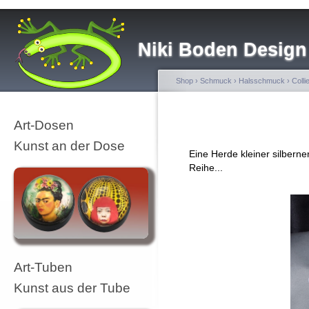
Niki Boden Design
Shop
›
Schmuck
›
Halsschmuck
›
Colli
Art-Dosen
Kunst an der Dose
Eine Herde kleiner silberne
Reihe...
Art-Tuben
Kunst aus der Tube