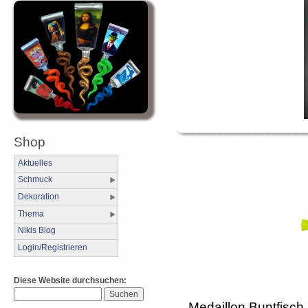
Shop
Aktuelles
Schmuck
Dekoration
Thema
Nikis Blog
Login/Registrieren
Diese Website durchsuchen:
Medaillon Buntfisc