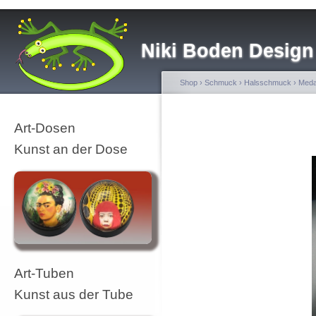
Niki Boden Design
Shop
›
Schmuck
›
Halsschmuck
›
Meda
Art-Dosen
Kunst an der Dose
Art-Tuben
Kunst aus der Tube