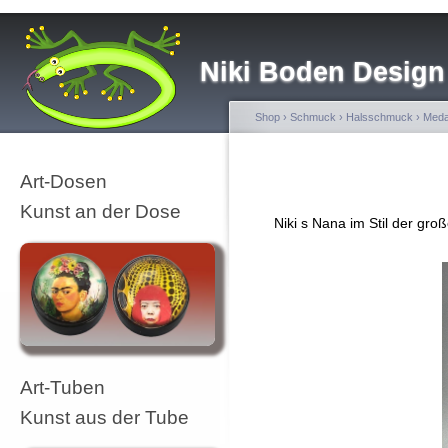
Niki Boden Design
Shop
›
Schmuck
›
Halsschmuck
›
Meda
Art-Dosen
Kunst an der Dose
Niki s Nana im Stil der gro
Art-Tuben
Kunst aus der Tube