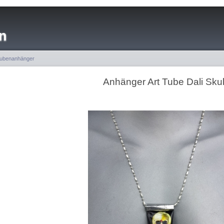
n
ubenanhänger
Anhänger Art Tube Dali Skul