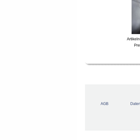
Artikel
Pre
AGB
Daten