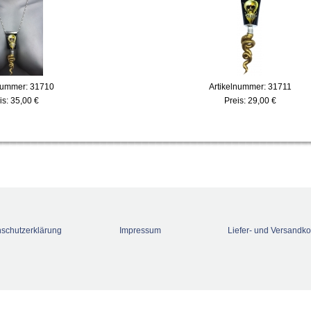
nummer: 31710
Artikelnummer: 31711
is:
35,00 €
Preis:
29,00 €
schutzerklärung
Impressum
Liefer- und Versandko