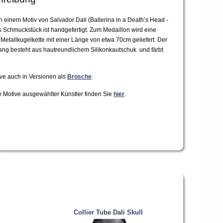
 einem Motiv von Salvador Dali (Ballerina in a Death’s Head -
s Schmuckstück ist handgefertigt. Zum Medaillon wird eine
 Metallkugelkette mit einer Länge von etwa 70cm geliefert. Der
ng besteht aus hautreundlichem Silikonkautschuk und färbt
ve auch in Versionen als
Brosche
.
e Motive ausgewählter Künstler finden Sie
hier
.
Collier Tube Dali Skull