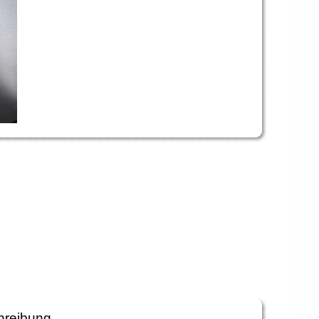
hreibung