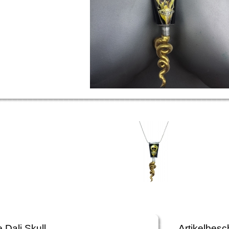
 Dali Skull
Artikelbesc