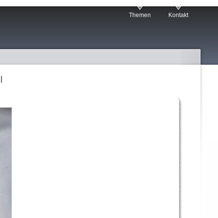
Themen
Kontakt
l