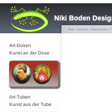
Niki Boden Desig
Shop
›
Schmuck
›
Halsschmuck
›
T
Art-Dosen
Kunst an der Dose
Art-Tuben
Kunst aus der Tube