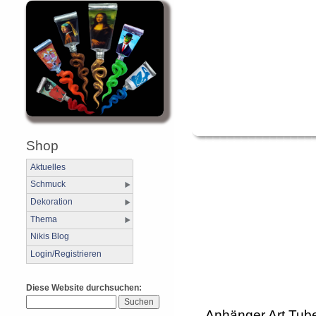
Shop
Aktuelles
Schmuck
Dekoration
Thema
Nikis Blog
Login/Registrieren
Diese Website durchsuchen:
Anhänger Art Tube