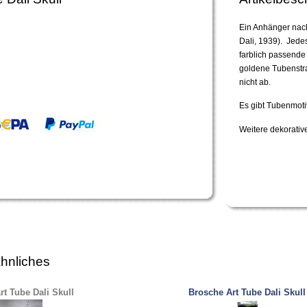
Ein Anhänger nach
Dali, 1939). Jede
farblich passende
goldene Tubenstra
nicht ab.
Es gibt Tubenmoti
Weitere dekorativ
hnliches
t Tube Dali Skull
Brosche Art Tube Dali Skull