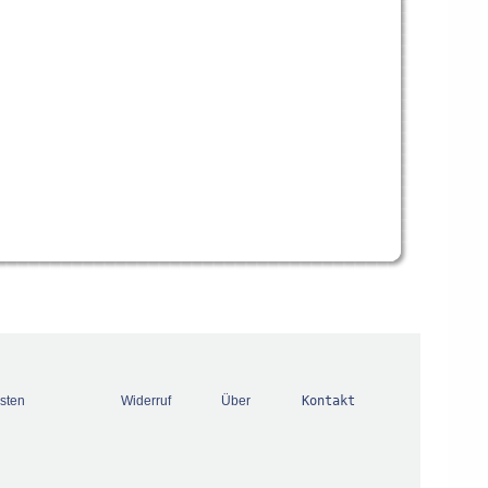
sten
Widerruf
Über
Kontakt