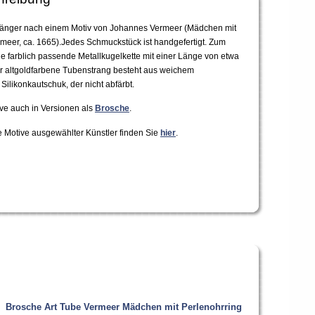
nhänger nach einem Motiv von Johannes Vermeer (Mädchen mit
rmeer, ca. 1665).Jedes Schmuckstück ist handgefertigt. Zum
ne farblich passende Metallkugelkette mit einer Länge von etwa
er altgoldfarbene Tubenstrang besteht aus weichem
Silikonkautschuk, der nicht abfärbt.
ve auch in Versionen als
Brosche
.
e Motive ausgewählter Künstler finden Sie
hier
.
Brosche Art Tube Vermeer Mädchen mit Perlenohrring