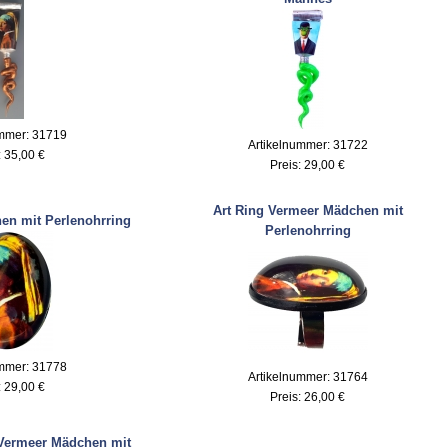
ummer: 31719
Artikelnummer: 31722
:
35,00 €
Preis:
29,00 €
Art Ring Vermeer Mädchen mit
en mit Perlenohrring
Perlenohrring
ummer: 31778
Artikelnummer: 31764
:
29,00 €
Preis:
26,00 €
 Vermeer Mädchen mit