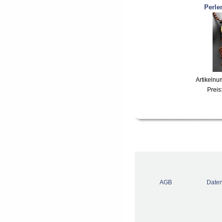
Perle
Artikeln
Preis
AGB
Daten