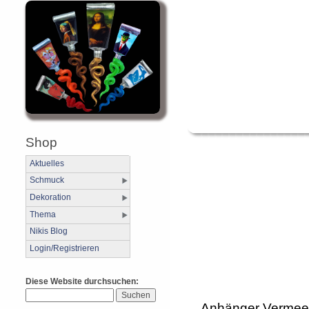
Shop
Aktuelles
Schmuck
Dekoration
Thema
Nikis Blog
Login/Registrieren
Diese Website durchsuchen:
Anhänger Vermeer