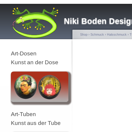
Niki Boden Desig
Shop
›
Schmuck
›
Halsschmuck
›
T
Art-Dosen
Kunst an der Dose
Art-Tuben
Kunst aus der Tube