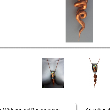
 Mädchen mit Perlenohrring
Artikelbesc