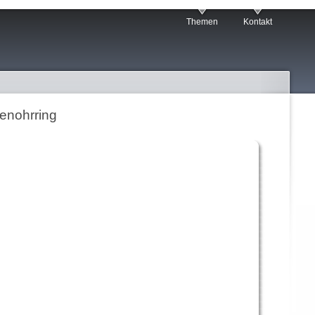
Themen
Kontakt
enohrring