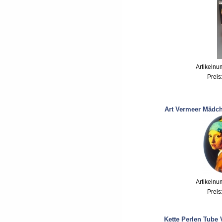
Artikeln
Preis
Art Vermeer Mädch
Artikeln
Preis
Kette Perlen Tube