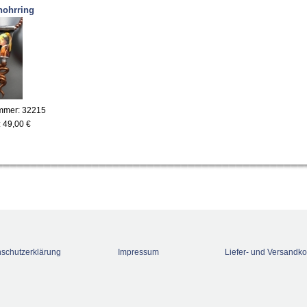
nohrring
ummer: 32215
:
49,00 €
schutzerklärung
Impressum
Liefer- und Versandko