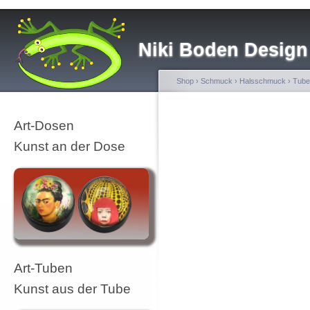
Niki Boden Design
Shop
›
Schmuck
›
Halsschmuck
›
Tuben
Art-Dosen
Kunst an der Dose
Art-Tuben
Kunst aus der Tube