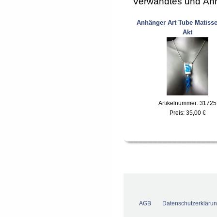
Verwandtes und Ähn
Anhänger Art Tube Matisse
Akt
Artikelnummer: 31725
Preis:
35,00 €
AGB
Datenschutzerkläru