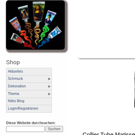
Shop
Aktuelles
Schmuck
Dekoration
Thema
Nikis Blog
Login/Registrieren
Diese Website durchsuchen:
Collier Tube Matisse