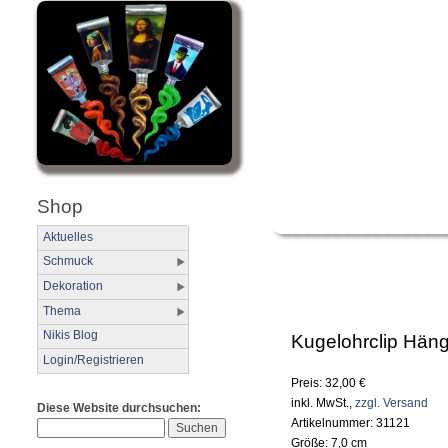
Shop
Aktuelles
Schmuck
Dekoration
Thema
Nikis Blog
Kugelohrclip Hän
Login/Registrieren
Preis: 32,00 €
inkl. MwSt.,
zzgl. Versand
Diese Website durchsuchen:
Artikelnummer: 31121
Größe: 7,0 cm