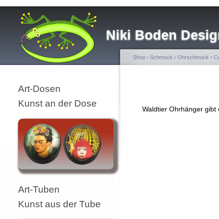
Niki Boden Desig
Shop
›
Schmuck
›
Ohrschmuck
›
Ca
Art-Dosen
Kunst an der Dose
Waldtier Ohrhänger gibt
Art-Tuben
Kunst aus der Tube