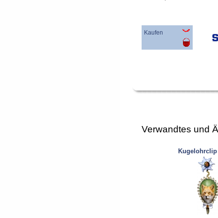
Kaufen
Verwandtes und Ä
Kugelohrclip