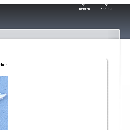
Themen
Kontakt
cker.