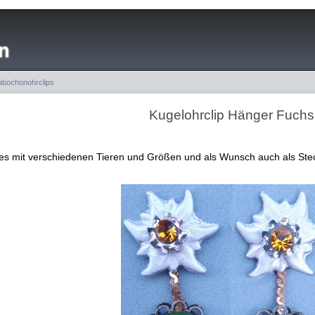
n
bochonohrclips
Kugelohrclip Hänger Fuchs
 es mit verschiedenen Tieren und Größen und als Wunsch auch als Ste