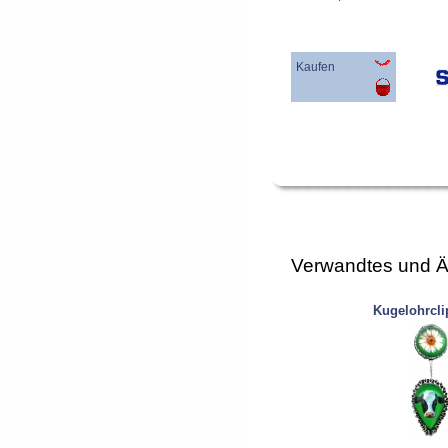
Kaufen
Verwandtes und Ä
Kugelohrcli