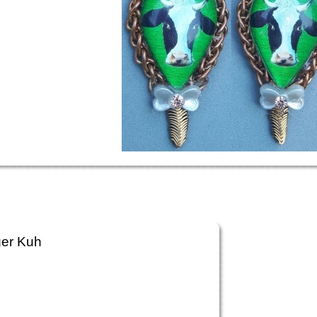
ger Kuh