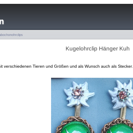
n
bochonohrclips
Kugelohrclip Hänger Kuh
mit verschiedenen Tieren und Größen und als Wunsch auch als Stecker.