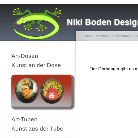
Niki Boden Desig
Shop
›
Schmuck
›
Ohrschmuck
›
Ca
Art-Dosen
Kunst an der Dose
Tier Ohrhänger gibt es 
Art-Tuben
Kunst aus der Tube