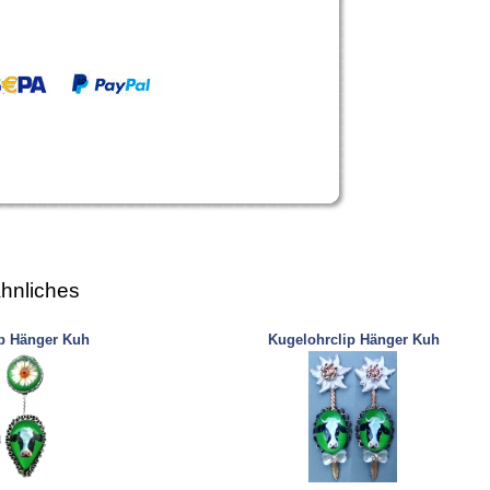
hnliches
p Hänger Kuh
Kugelohrclip Hänger Kuh