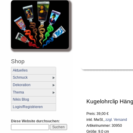
Shop
Aktuelles
Schmuck
Dekoration
Thema
Nikis Blog
Kugelohrclip Hän
Login/Registrieren
Preis: 39,00 €
inkl. MwSt.,
zzgl. Versand
Diese Website durchsuchen:
Artikelnummer: 30950
Größe: 9,0 cm