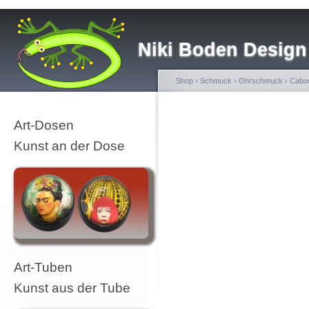
Niki Boden Design
Shop
›
Schmuck
›
Ohrschmuck
›
Caboc
Art-Dosen
Kunst an der Dose
Art-Tuben
Kunst aus der Tube