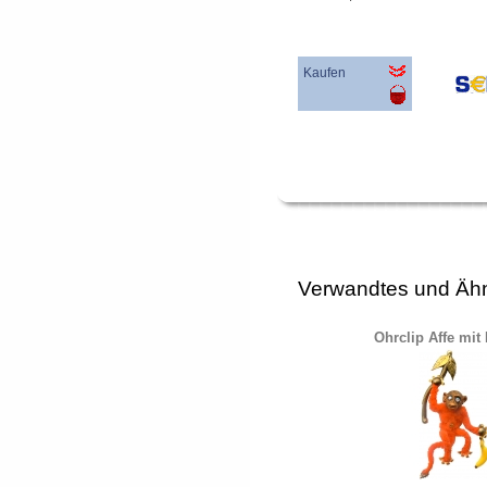
Kaufen
Verwandtes und Ähn
Ohrclip Affe mit