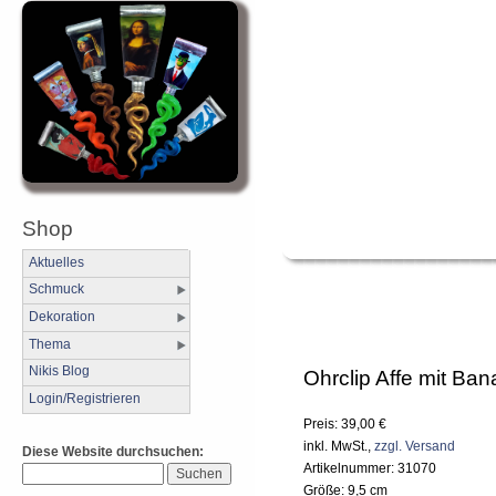
Shop
Aktuelles
Schmuck
Dekoration
Thema
Nikis Blog
Ohrclip Affe mit Ba
Login/Registrieren
Preis: 39,00 €
inkl. MwSt.,
zzgl. Versand
Diese Website durchsuchen:
Artikelnummer: 31070
Größe: 9,5 cm