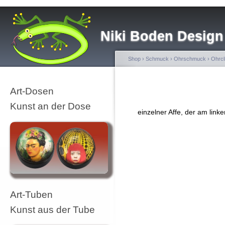
Niki Boden Design
Shop
›
Schmuck
›
Ohrschmuck
›
Ohrcl
Art-Dosen
Kunst an der Dose
einzelner Affe, der am linke
Art-Tuben
Kunst aus der Tube