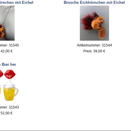
rnchen mit Eichel
Brosche Eichhörnchen mit Eichel
mmer: 31545
Artikelnummer: 31544
:
42,00 €
Preis:
39,00 €
 Bier her
mmer: 31543
:
52,00 €