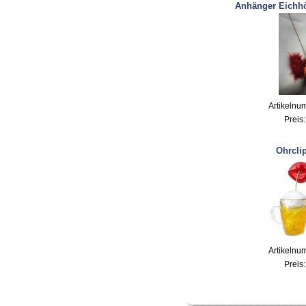
Anhänger Eichhö
Artikelnu
Preis
Ohrclip
Artikelnu
Preis