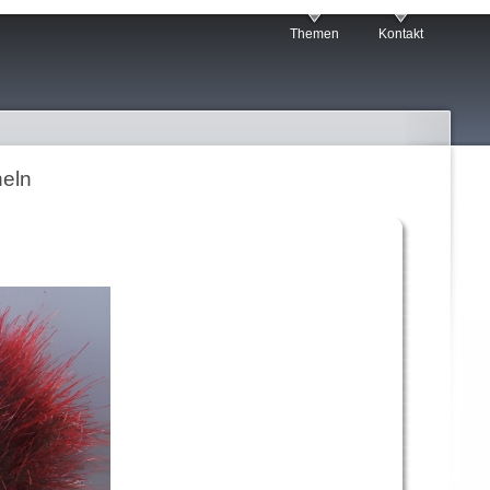
Themen
Kontakt
heln