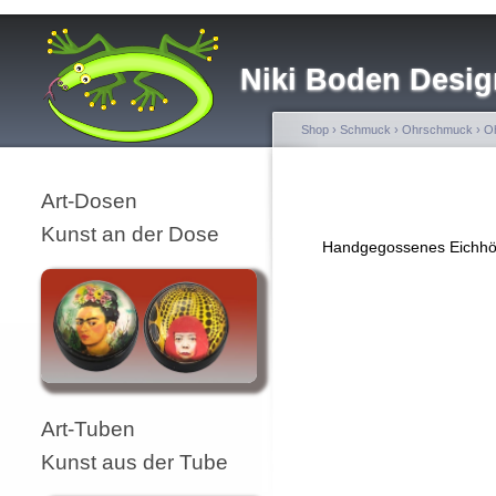
Niki Boden Desig
Shop
›
Schmuck
›
Ohrschmuck
›
Oh
Art-Dosen
Kunst an der Dose
Handgegossenes Eichhörn
Art-Tuben
Kunst aus der Tube