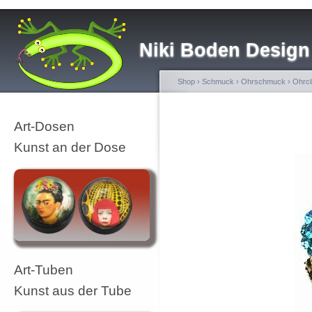
Niki Boden Design
Shop
›
Schmuck
›
Ohrschmuck
›
Ohrcl
Art-Dosen
Kunst an der Dose
Art-Tuben
Kunst aus der Tube