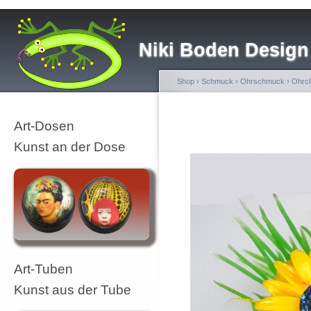
Niki Boden Design
Shop
›
Schmuck
›
Ohrschmuck
›
Ohrcl
Art-Dosen
Kunst an der Dose
Art-Tuben
Kunst aus der Tube