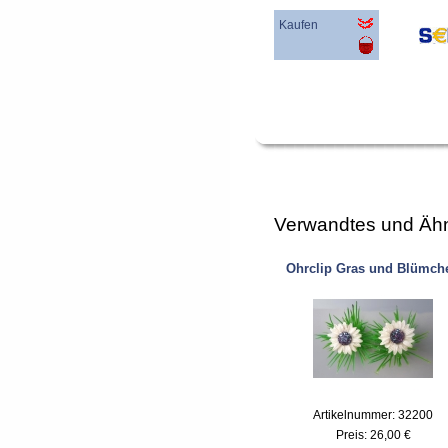
Kaufen
Verwandtes und Ähn
Ohrclip Gras und Blümch
Artikelnummer: 32200
Preis:
26,00 €