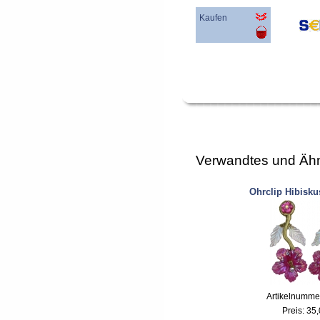
Kaufen
Verwandtes und Ähn
Ohrclip Hibisku
Artikelnumme
Preis:
35,