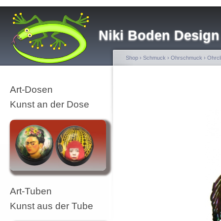
Niki Boden Design
Shop
›
Schmuck
›
Ohrschmuck
›
Ohrcl
Art-Dosen
Kunst an der Dose
Art-Tuben
Kunst aus der Tube