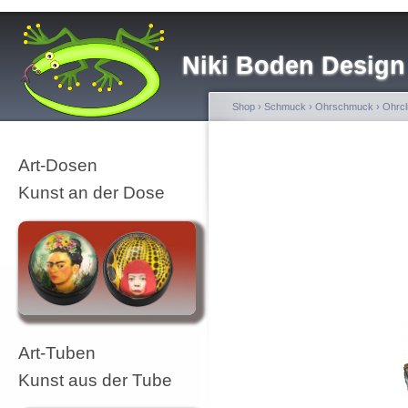
Niki Boden Design
Shop
›
Schmuck
›
Ohrschmuck
›
Ohrcl
Art-Dosen
Kunst an der Dose
Art-Tuben
Kunst aus der Tube