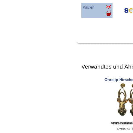
Kaufen
Verwandtes und Ähn
Ohrclip Hirsch
Artikelnumme
Preis:
98,