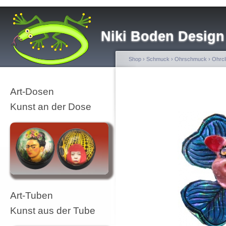
Niki Boden Design
Shop
›
Schmuck
›
Ohrschmuck
›
Ohrcl
Art-Dosen
Kunst an der Dose
Art-Tuben
Kunst aus der Tube