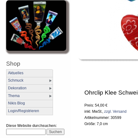
Shop
Aktuelles
Schmuck
Dekoration
Ohrclip Klee Schwe
Thema
Nikis Blog
Preis: 54,00 €
Login/Registrieren
inkl. MwSt.,
zzgl. Versand
Artikelnummer: 30599
Größe: 7,0 cm
Diese Website durchsuchen: