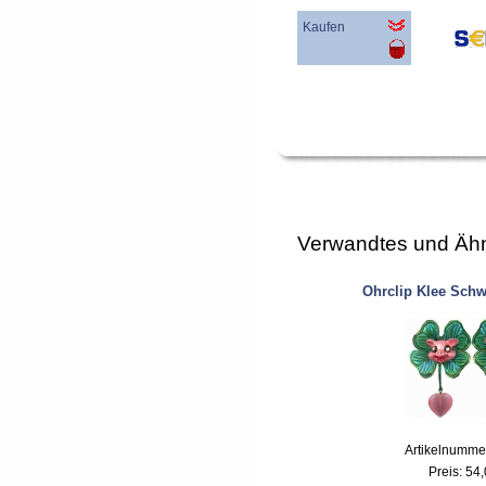
Kaufen
Verwandtes und Ähn
Ohrclip Klee Schw
Artikelnumme
Preis:
54,