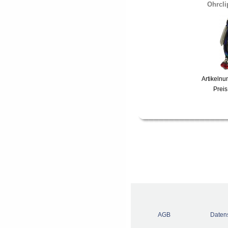
Ohrcli
Artikeln
Preis
AGB
Daten