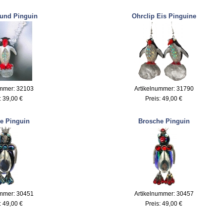
 und Pinguin
Ohrclip Eis Pinguine
ummer: 32103
Artikelnummer: 31790
:
39,00 €
Preis:
49,00 €
e Pinguin
Brosche Pinguin
ummer: 30451
Artikelnummer: 30457
:
49,00 €
Preis:
49,00 €