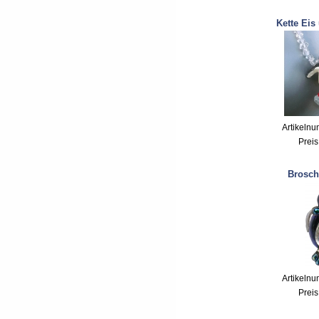
Kette Eis
Artikeln
Preis
Brosch
Artikeln
Preis