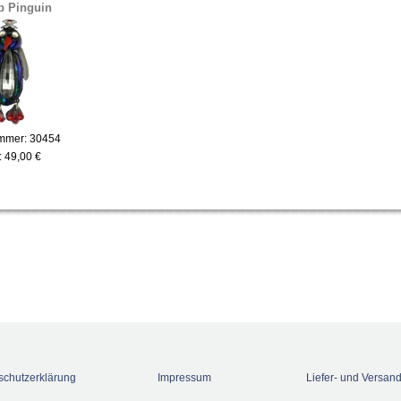
p Pinguin
ummer: 30454
:
49,00 €
schutzerklärung
Impressum
Liefer- und Versan