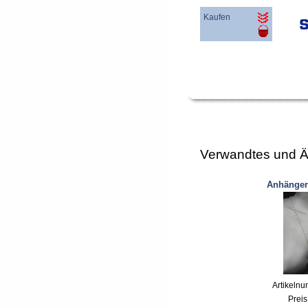
Kaufen
Verwandtes und Ä
Anhänger
Artikeln
Preis