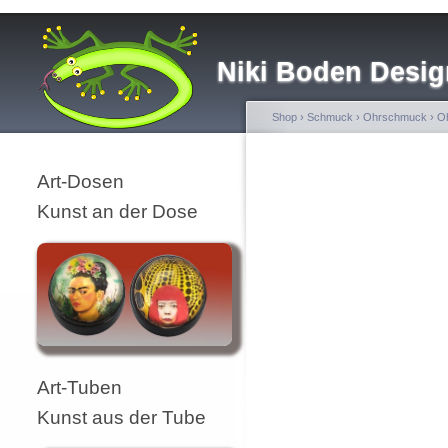
Niki Boden Desig
Shop
›
Schmuck
›
Ohrschmuck
›
Oh
Art-Dosen
Kunst an der Dose
Art-Tuben
Kunst aus der Tube