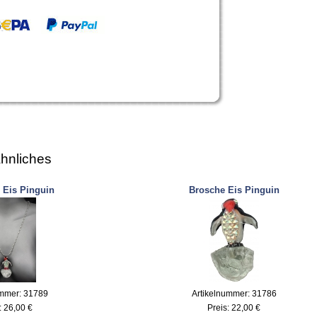
hnliches
 Eis Pinguin
Brosche Eis Pinguin
ummer: 31789
Artikelnummer: 31786
:
26,00 €
Preis:
22,00 €