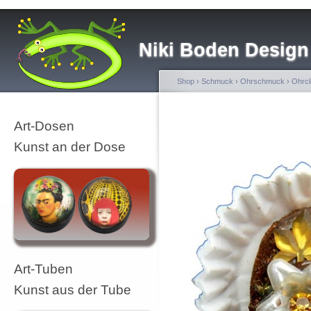
Niki Boden Design
Shop
›
Schmuck
›
Ohrschmuck
›
Ohrcl
Art-Dosen
Kunst an der Dose
Art-Tuben
Kunst aus der Tube