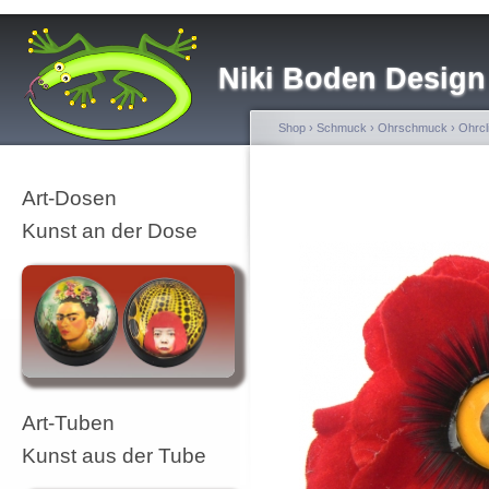
Niki Boden Design
Shop
›
Schmuck
›
Ohrschmuck
›
Ohrcl
Art-Dosen
Kunst an der Dose
Art-Tuben
Kunst aus der Tube