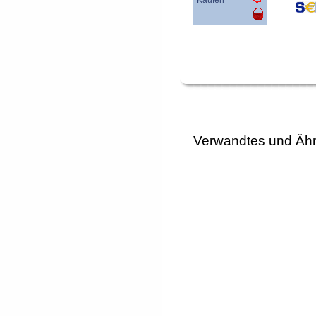
Kaufen
Verwandtes und Ähn