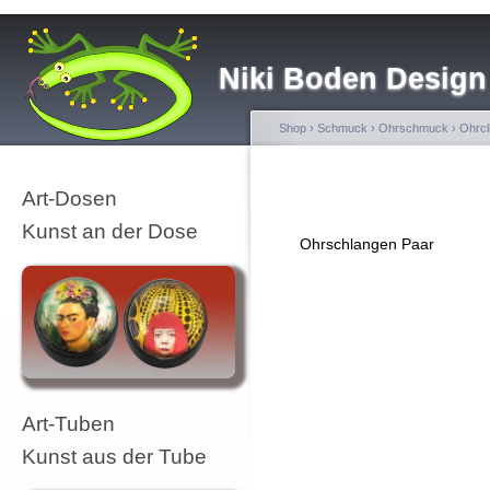
Niki Boden Design
Shop
›
Schmuck
›
Ohrschmuck
›
Ohrcl
Art-Dosen
Kunst an der Dose
Ohrschlangen Paar
Art-Tuben
Kunst aus der Tube