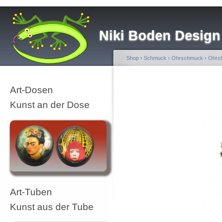
Niki Boden Design
Shop
›
Schmuck
›
Ohrschmuck
›
Ohrcl
Art-Dosen
Kunst an der Dose
Art-Tuben
Kunst aus der Tube