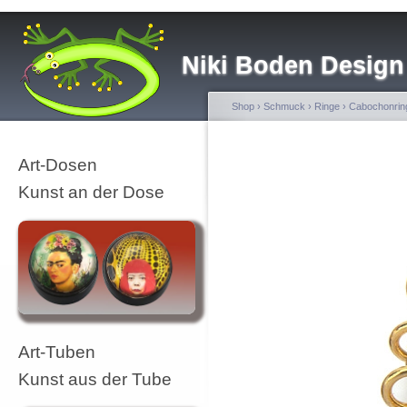
Niki Boden Design
Shop
›
Schmuck
›
Ringe
›
Cabochonrin
Art-Dosen
Kunst an der Dose
Art-Tuben
Kunst aus der Tube