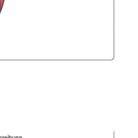
hreibung