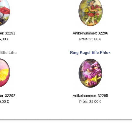
er: 32291
Artikelnummer: 32296
5,00 €
Preis:
25,00 €
Elfe Lilie
Ring Kugel Elfe Phlox
er: 32292
Artikelnummer: 32295
5,00 €
Preis:
25,00 €