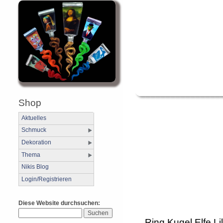
Shop
Aktuelles
Schmuck
Dekoration
Thema
Nikis Blog
Login/Registrieren
Diese Website durchsuchen:
Ring Kugel Elfe Lil