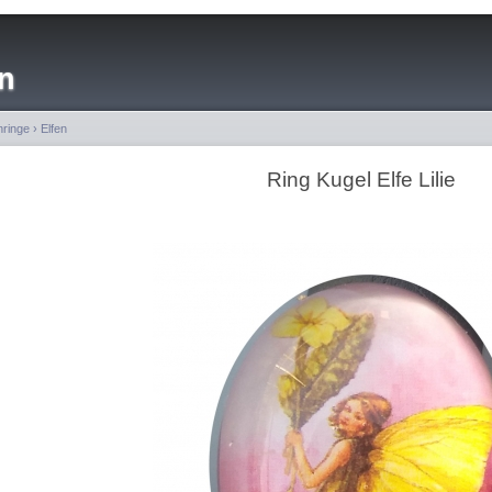
n
ringe
›
Elfen
Ring Kugel Elfe Lilie