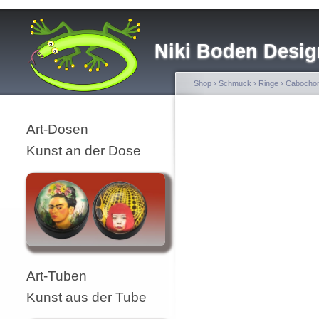
Niki Boden Desig
Shop
›
Schmuck
›
Ringe
›
Cabochon
Art-Dosen
Kunst an der Dose
Art-Tuben
Kunst aus der Tube