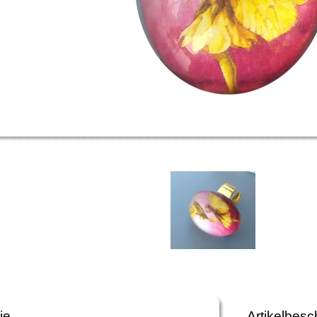
ie
Artikelbesc