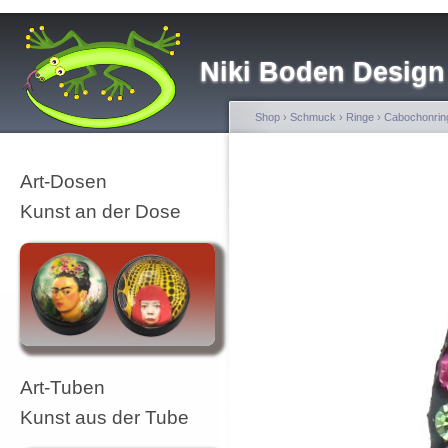
Niki Boden Design
Shop
›
Schmuck
›
Ringe
›
Cabochonrin
Art-Dosen
Kunst an der Dose
Art-Tuben
Kunst aus der Tube