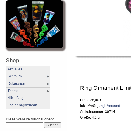
Shop
Aktuelles
Schmuck
Dekoration
Ring Ornament L mit
Thema
Nikis Blog
Preis: 28,00 €
Login/Registrieren
inkl. MwSt.,
zzgl. Versand
Artikelnummer: 30714
Größe: 4,2 cm
Diese Website durchsuchen: